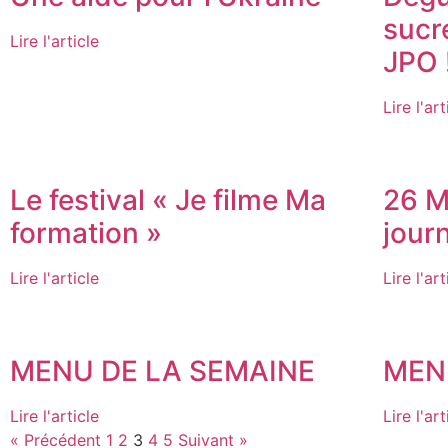
sucr
Lire l'article
JPO 
Lire l'art
Le festival « Je filme Ma
26 M
formation »
jour
Lire l'article
Lire l'art
MENU DE LA SEMAINE
MEN
Lire l'article
Lire l'art
« Précédent
1
2
3
4
5
Suivant »