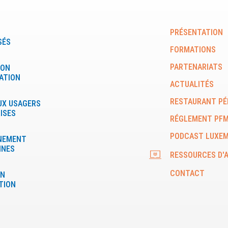
PRÉSENTATION
SÉS
FORMATIONS
PARTENARIATS
ION
ATION
ACTUALITÉS
RESTAURANT PÉ
UX USAGERS
ISES
RÉGLEMENT PF
PODCAST LUXE
NEMENT
NNES
RESSOURCES D'A
CONTACT
ON
ATION