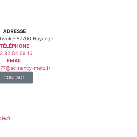
ADRESSE
Tivoli - 57700 Hayange
TÉLÉPHONE
3 82 84 69 16
EMAIL
77@ac-nancy-metz.fr
CONTACT
le.fr