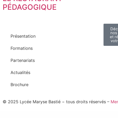
PÉDAGOGIQUE
Déc
nos
Présentation
et r
votr
Formations
Partenariats
Actualités
Brochure
© 2025 Lycée Maryse Bastié − tous droits réservés –
Men