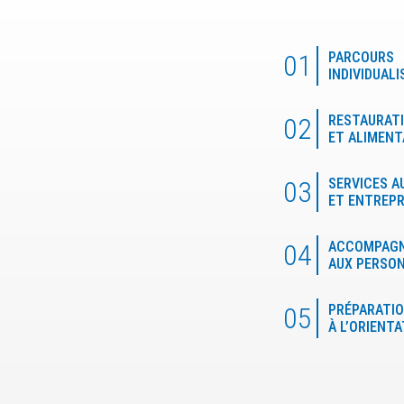
01
PARCOURS
INDIVIDUALI
02
RESTAURAT
ET ALIMENT
03
SERVICES A
ET ENTREPR
04
ACCOMPAG
AUX PERSO
05
PRÉPARATI
À L’ORIENT